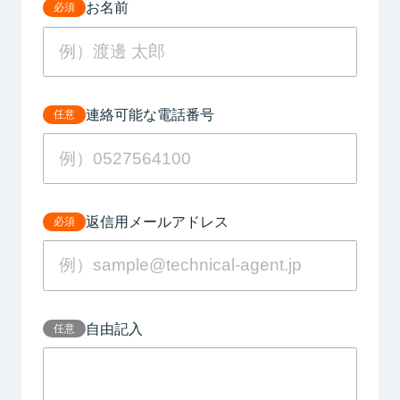
お名前
必須
連絡可能な電話番号
任意
返信用メールアドレス
必須
自由記入
任意