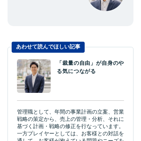
個人情報の取扱いについて
新卒採用サイト
LINEで聞いてみる
フォームでエントリー
あわせて読んでほしい記事
「裁量の自由」が自身のや
転職を迷っている方へ
る気につながる
管理職として、年間の事業計画の立案、営業
戦略の策定から、売上の管理・分析、それに
基づく計画・戦略の修正を行なっています。
一方プレイヤーとしては、お客様との対話を
通して、お客様が抱えている問題やニーズを