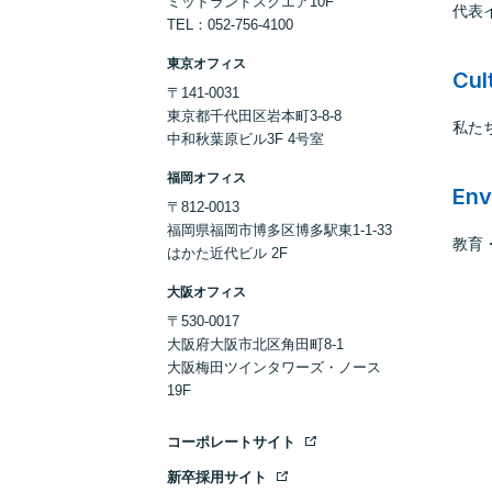
ミッドランドスクエア10F
代表
TEL：052-756-4100
東京オフィス
Cul
〒141-0031
東京都千代田区岩本町3-8-8
私たち
中和秋葉原ビル3F 4号室
福岡オフィス
Env
〒812-0013
福岡県福岡市博多区博多駅東1-1-33
教育
はかた近代ビル 2F
大阪オフィス
〒530-0017
大阪府大阪市北区角田町8-1
大阪梅田ツインタワーズ・ノース
19F
コーポレートサイト
新卒採用サイト