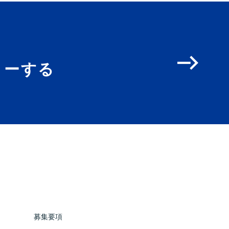
リーする
募集要項