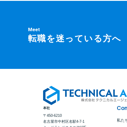
Meet
転職を迷っている方へ
Co
本社
〒450-6210
私た
名古屋市中村区名駅4-7-1