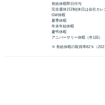
有給休暇即日付与
完全週休2日制(休日は会社カレ
GW休暇
夏季休暇
年末年始休暇
慶弔休暇
アニバーサリー休暇（年1回）
※ 有給休暇の取得率82％（20