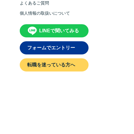
よくあるご質問
個人情報の取扱いについて
LINEで聞いてみる
フォームでエントリー
転職を迷っている方へ