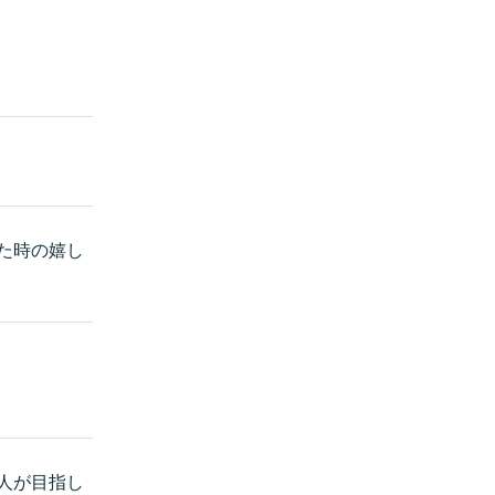
た時の嬉し
人が目指し