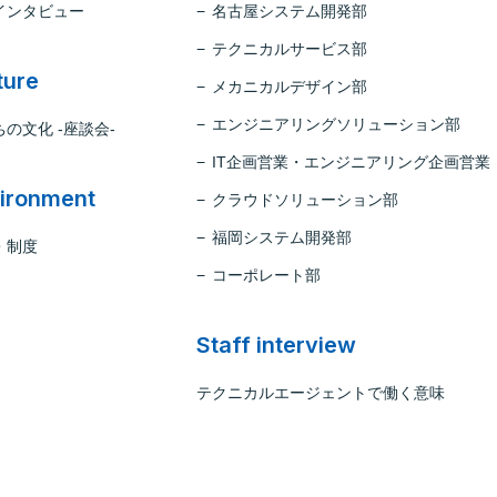
インタビュー
名古屋システム開発部
テクニカルサービス部
ture
メカニカルデザイン部
エンジニアリングソリューション部
の文化 -座談会-
IT企画営業・エンジニアリング企画営業
ironment
クラウドソリューション部
福岡システム開発部
・制度
コーポレート部
Staff interview
テクニカルエージェントで働く意味