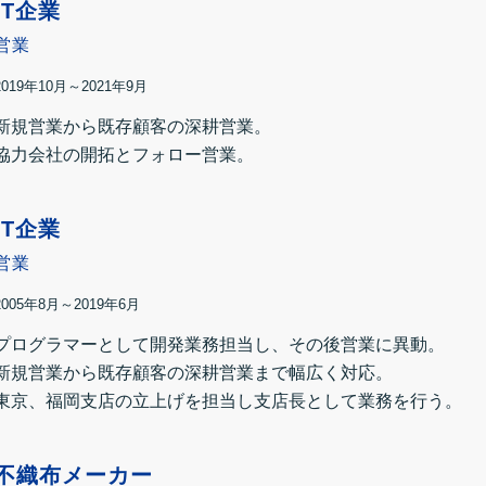
IT企業
営業
2019年10月～2021年9月
新規営業から既存顧客の深耕営業。
協力会社の開拓とフォロー営業。
IT企業
営業
2005年8月～2019年6月
プログラマーとして開発業務担当し、その後営業に異動。
新規営業から既存顧客の深耕営業まで幅広く対応。
東京、福岡支店の立上げを担当し支店長として業務を行う。
不織布メーカー