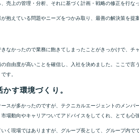
ら、売上の管理・分析、それに基づく計画・戦略の修正を行な
様が抱えている問題やニーズをつかみ取り、最善の解決策を提
できなかったので業務に飽きてしまったことがきっかけで、チ
務の自由度が高いことを確信し、入社を決めました。ここで言
」です。
活かす環境づくり。
ケースが多かったのですが、テクニカルエージェントのメンバ
、市場動向やキャリアついてアドバイスをしてくれ、とても心
ていく現場ではありますが、グループ長として、グループ内で