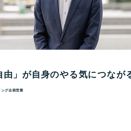
自由」が自身のやる気につなが
リング企画営業