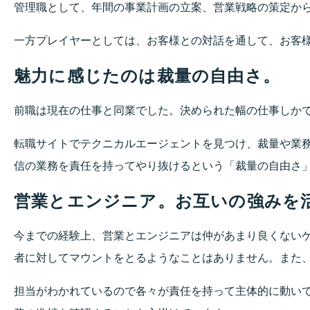
管理職として、年間の事業計画の立案、営業戦略の策定か
一方プレイヤーとしては、お客様との対話を通して、お客
魅力に感じたのは裁量の自由さ。
前職は現在の仕事と同業でした。決められた幅の仕事しか
転職サイトでテクニカルエージェントを見つけ、裁量や業
信の業務を責任を持ってやり抜けるという「裁量の自由さ
営業とエンジニア。お互いの強みを
今までの経験上、営業とエンジニアは仲があまり良くない
者に対してマウントをとるようなことはありません。また
担当がわかれているので各々が責任を持って主体的に動い