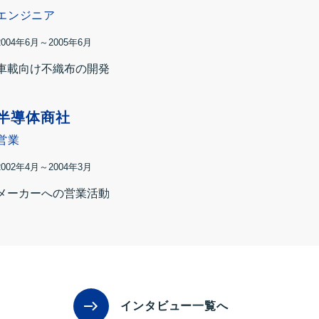
エンジニア
2004年6月～2005年6月
車載向け不織布の開発
半導体商社
営業
2002年4月～2004年3月
メーカーへの営業活動
インタビュー一覧へ