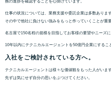
務の進捗を確認することを心掛けています。
仕事の状況については、業務支援や委託企業は多数ありま
その中で他社に負けない強みをもっと作っていくことが重
名古屋で150名程の規模を目指してお客様の要望やニーズ
10年以内にテクニカルエージェントを50億円企業にするこ
入社をご検討されている方へ。
テクニカルエージェントは様々な価値観をもった人がいま
先ずは気にせず自分の思いをぶつけてください。