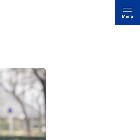
個人情報の取扱いについて
Menu
新卒採用サイト
LINEで聞いてみる
フォームでエントリー
転職を迷っている方へ