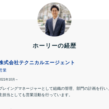
ホーリーの経歴
株式会社テクニカルエージェント
営業
2021年10月～
プレイングマネージャーとして組織の管理、部門の計画を行い、
主担当としても営業活動を行っています。